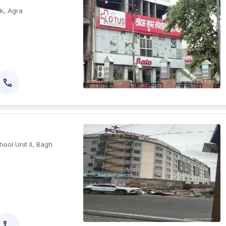
k, Agra
ol Unit II, Bagh