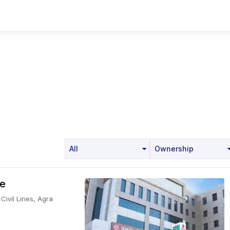
All
Ownership
re
Civil Lines, Agra