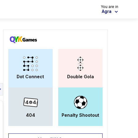
You are in
Agra
Dot Connect
Double Gola
404
Penalty Shootout