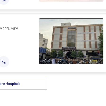
ajganj, Agra
re Hospitals