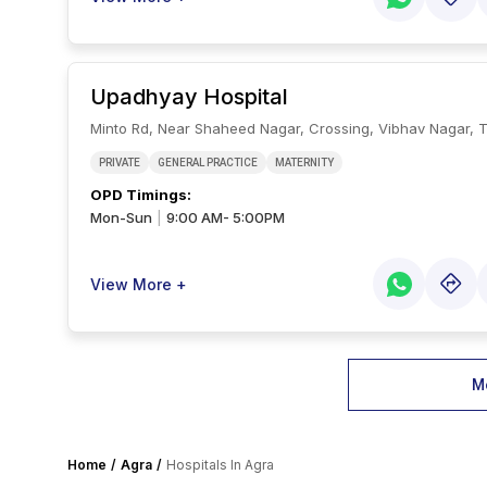
Upadhyay Hospital
Minto Rd, Near Shaheed Nagar, Crossing, Vibhav Nagar, T
PRIVATE
GENERAL PRACTICE
MATERNITY
OPD Timings
:
Mon-Sun
9:00 AM- 5:00PM
|
View More +
Mo
Home
Agra
Hospitals In Agra