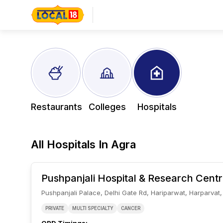
Restaurants
Colleges
Hospitals
All
Hospitals In
Agra
Pushpanjali Hospital & Research Cent
Pushpanjali Palace, Delhi Gate Rd, Hariparwat, Harparvat, 
PRIVATE
MULTI SPECIALTY
CANCER