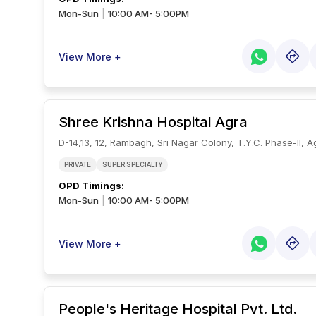
Mon-Sun
10:00 AM- 5:00PM
|
View More +
Shree Krishna Hospital Agra
D-14,13, 12, Rambagh, Sri Nagar Colony, T.Y.C. Phase-II, A
PRIVATE
SUPER SPECIALTY
OPD Timings
:
Mon-Sun
10:00 AM- 5:00PM
|
View More +
People's Heritage Hospital Pvt. Ltd.