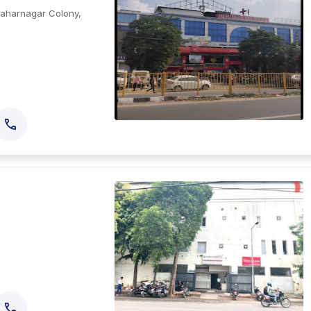
waharnagar Colony,