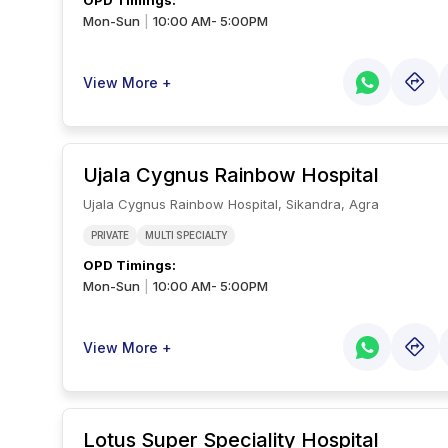
OPD Timings
:
Mon-Sun
10:00 AM- 5:00PM
|
View More +
Ujala Cygnus Rainbow Hospital
Ujala Cygnus Rainbow Hospital, Sikandra, Agra
PRIVATE
MULTI SPECIALTY
OPD Timings
:
Mon-Sun
10:00 AM- 5:00PM
|
View More +
Lotus Super Speciality Hospital