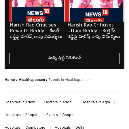
Harish Rao Criticises
Harish Rao Criticises
K
Revanth Reddy | రేవంత్
Uttam Reddy | ఉత్తమ్
మె
రెడ్డిపై హరీష్ రావు విమర్శలు
రెడ్డిపై హరీష్ రావు విమర్శలు
క
మరిన్ని షార్ట్ వీడియోస్
Home
Visakhapatnam
Events In Visakhapatnam
Hospitals In Adoni
Doctors In Adoni
Hospitals In Agra
Hospitals In Bhopal
Events In Bhopal
Hospitals In Coimbatore
Hospitals In Delhi