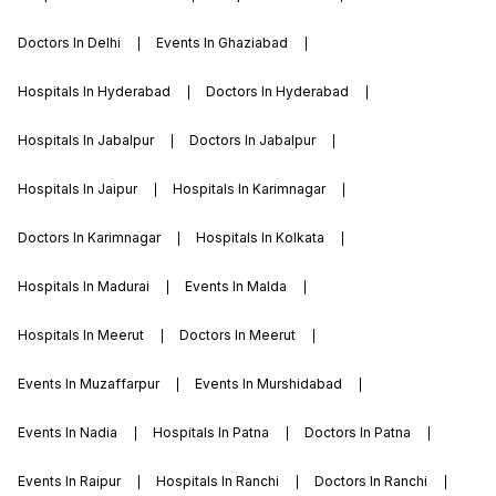
Doctors In Delhi
Events In Ghaziabad
Hospitals In Hyderabad
Doctors In Hyderabad
Hospitals In Jabalpur
Doctors In Jabalpur
Hospitals In Jaipur
Hospitals In Karimnagar
Doctors In Karimnagar
Hospitals In Kolkata
Hospitals In Madurai
Events In Malda
Hospitals In Meerut
Doctors In Meerut
Events In Muzaffarpur
Events In Murshidabad
Events In Nadia
Hospitals In Patna
Doctors In Patna
Events In Raipur
Hospitals In Ranchi
Doctors In Ranchi