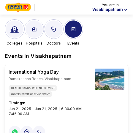
You are in
Visakhapatnam
Colleges
Hospitals
Doctors
Events
Events In
Visakhapatnam
International Yoga Day
Ramakrishna Beach, Visakhapatnam
HEALTH CAMP / WELLNESS EVENT
GOVERNMENT OR CIVIC EVENT
Timings:
Jun 21, 2025 - Jun 21, 2025
|
6:30:00 AM -
7:45:00 AM