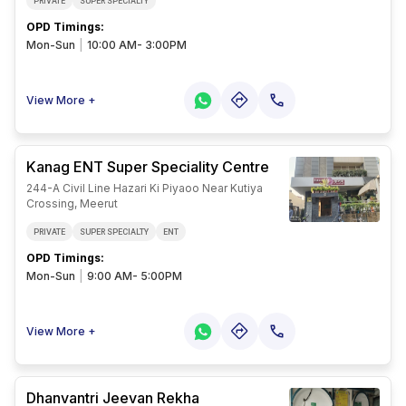
PRIVATE
SUPER SPECIALTY
OPD Timings
:
Mon-Sun
|
10:00 AM- 3:00PM
View More +
Kanag ENT Super Speciality Centre
244-A Civil Line Hazari Ki Piyaoo Near Kutiya
Crossing, Meerut
PRIVATE
SUPER SPECIALTY
ENT
OPD Timings
:
Mon-Sun
|
9:00 AM- 5:00PM
View More +
Dhanvantri Jeevan Rekha