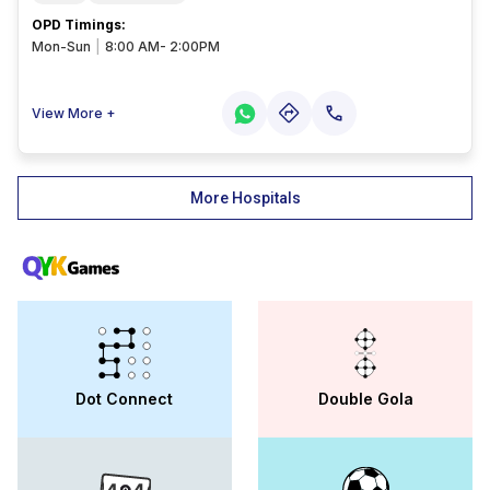
OPD Timings
:
Mon-Sun
|
8:00 AM- 2:00PM
View More +
More Hospitals
Dot Connect
Double Gola