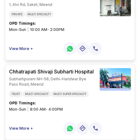
1, Alvi Rd, Saket, Meerut
PRIVATE
MULTI SPECIALTY
OPD Timings
:
Mon-Sun
|
10:00 AM- 2:00PM
View More +
Chhatrapati Shivaji Subharti Hospital
Subhartipuram NH-58, Delhi-Haridwar Bye
Pass Road, Meerut
TRUST
MULTI SPECIALTY
MULTI SUPER SPECIALTY
OPD Timings
:
Mon-Sun
|
8:00 AM- 4:00PM
View More +