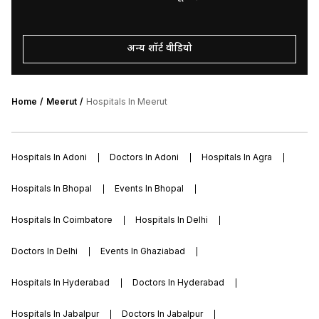
अन्य शॉर्ट वीडियो
Home
Meerut
Hospitals In Meerut
Hospitals In Adoni
Doctors In Adoni
Hospitals In Agra
Hospitals In Bhopal
Events In Bhopal
Hospitals In Coimbatore
Hospitals In Delhi
Doctors In Delhi
Events In Ghaziabad
Hospitals In Hyderabad
Doctors In Hyderabad
Hospitals In Jabalpur
Doctors In Jabalpur