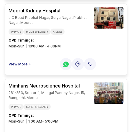
Meerut Kidney Hospital
LIC Road Prabhat Nagar, Surya Nagar, Prabhat
Nagar, Meerut
PRIVATE
MULTI SPECIALTY
KIDNEY
OPD Timings
:
Mon-Sun
|
10:00 AM- 4:00PM
View More +
Mimhans Neuroscience Hospital
281-283, Sector-1, Mangal Panday Nagar, 15,
Ramgarhi, Meerut
PRIVATE
SUPER SPECIALTY
OPD Timings
:
Mon-Sun
|
1:00 AM- 5:00PM