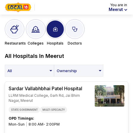
You are in
Meerut
Restaurants
Colleges
Hospitals
Doctors
All
Hospitals In
Meerut
All
Ownership
Sardar Vallabhbhai Patel Hospital
LLRM Medical College, Garh Rd, Jai Bhim
Nagar, Meerut
STATE GOVERNMENT
MULTI SPECIALTY
OPD Timings
:
Mon-Sun
|
8:00 AM- 2:00PM