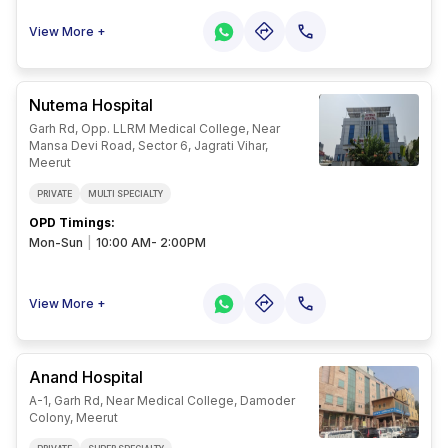
View More +
Nutema Hospital
Garh Rd, Opp. LLRM Medical College, Near
Mansa Devi Road, Sector 6, Jagrati Vihar,
Meerut
PRIVATE
MULTI SPECIALTY
OPD Timings
:
Mon-Sun
|
10:00 AM- 2:00PM
View More +
Anand Hospital
A-1, Garh Rd, Near Medical College, Damoder
Colony, Meerut