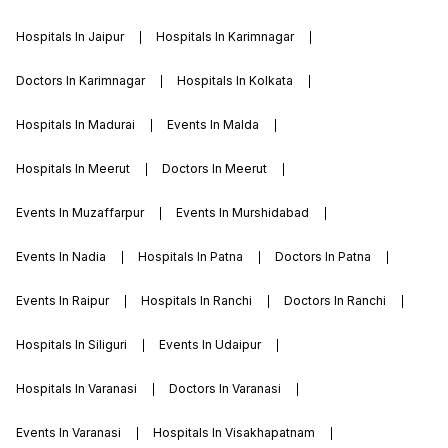
Hospitals In Jaipur
Hospitals In Karimnagar
Doctors In Karimnagar
Hospitals In Kolkata
Hospitals In Madurai
Events In Malda
Hospitals In Meerut
Doctors In Meerut
Events In Muzaffarpur
Events In Murshidabad
Events In Nadia
Hospitals In Patna
Doctors In Patna
Events In Raipur
Hospitals In Ranchi
Doctors In Ranchi
Hospitals In Siliguri
Events In Udaipur
Hospitals In Varanasi
Doctors In Varanasi
Events In Varanasi
Hospitals In Visakhapatnam