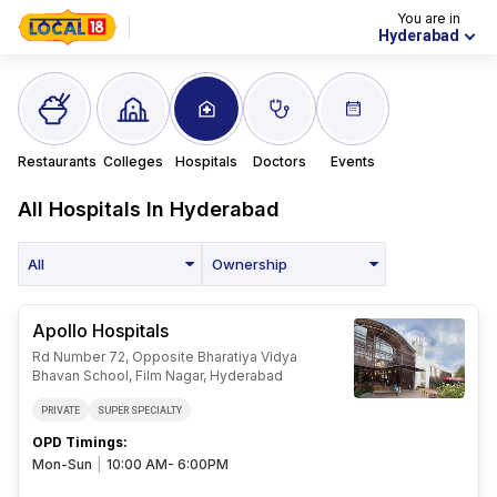
You are in
Hyderabad
Restaurants
Colleges
Hospitals
Doctors
Events
All
Hospitals In
Hyderabad
All
Ownership
Apollo Hospitals
Rd Number 72, Opposite Bharatiya Vidya
Bhavan School, Film Nagar, Hyderabad
PRIVATE
SUPER SPECIALTY
OPD Timings
:
Mon-Sun
|
10:00 AM- 6:00PM