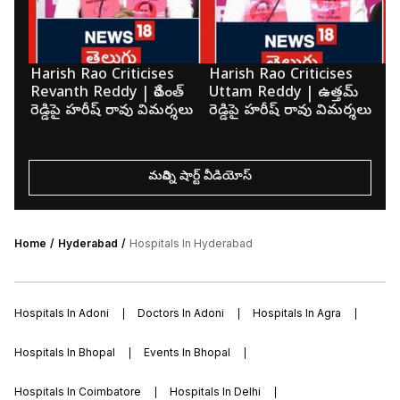
Harish Rao Criticises
Harish Rao Criticises
K
Revanth Reddy | రేవంత్
Uttam Reddy | ఉత్తమ్
మె
రెడ్డిపై హరీష్ రావు విమర్శలు
రెడ్డిపై హరీష్ రావు విమర్శలు
క
మరిన్ని షార్ట్ వీడియోస్
Home
Hyderabad
Hospitals In Hyderabad
Hospitals In Adoni
Doctors In Adoni
Hospitals In Agra
Hospitals In Bhopal
Events In Bhopal
Hospitals In Coimbatore
Hospitals In Delhi