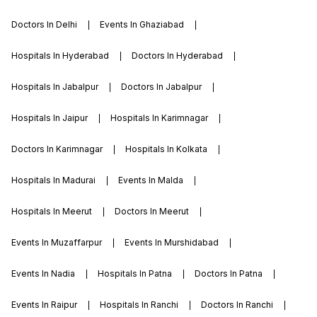
Doctors In Delhi
Events In Ghaziabad
Hospitals In Hyderabad
Doctors In Hyderabad
Hospitals In Jabalpur
Doctors In Jabalpur
Hospitals In Jaipur
Hospitals In Karimnagar
Doctors In Karimnagar
Hospitals In Kolkata
Hospitals In Madurai
Events In Malda
Hospitals In Meerut
Doctors In Meerut
Events In Muzaffarpur
Events In Murshidabad
Events In Nadia
Hospitals In Patna
Doctors In Patna
Events In Raipur
Hospitals In Ranchi
Doctors In Ranchi