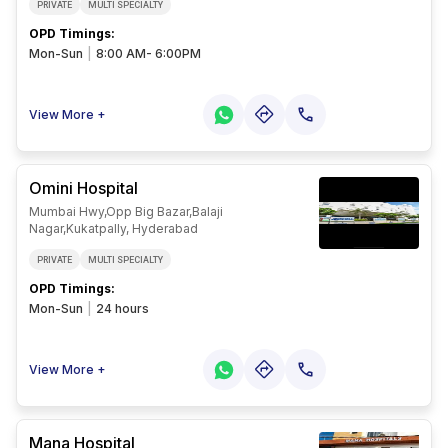
PRIVATE
MULTI SPECIALTY
OPD Timings
:
Mon-Sun
|
8:00 AM- 6:00PM
View More +
Omini Hospital
Mumbai Hwy,opp Big Bazar,balaji
Nagar,kukatpally, Hyderabad
PRIVATE
MULTI SPECIALTY
OPD Timings
:
Mon-Sun
|
24 hours
View More +
Mana Hospital