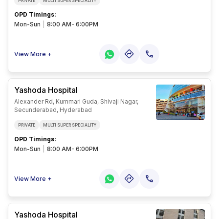
PRIVATE
MULTI SUPER SPECIALITY
OPD Timings
:
Mon-Sun
|
8:00 AM- 6:00PM
View More +
Yashoda Hospital
Alexander Rd, Kummari Guda, Shivaji Nagar,
Secunderabad, Hyderabad
PRIVATE
MULTI SUPER SPECIALITY
OPD Timings
:
Mon-Sun
|
8:00 AM- 6:00PM
View More +
Yashoda Hospital