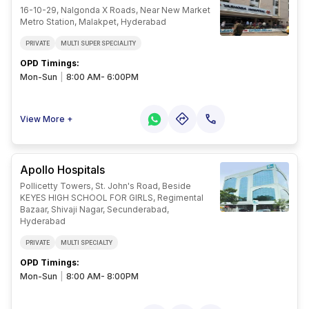
16-10-29, Nalgonda X Roads, Near New Market
Metro Station, Malakpet, Hyderabad
PRIVATE
MULTI SUPER SPECIALITY
OPD Timings
:
Mon-Sun
|
8:00 AM- 6:00PM
View More +
Apollo Hospitals
Pollicetty Towers, St. John's Road, Beside
KEYES HIGH SCHOOL FOR GIRLS, Regimental
Bazaar, Shivaji Nagar, Secunderabad,
Hyderabad
PRIVATE
MULTI SPECIALTY
OPD Timings
:
Mon-Sun
|
8:00 AM- 8:00PM