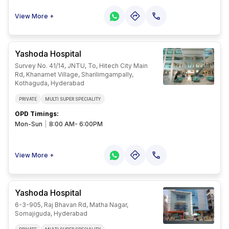
View More +
Yashoda Hospital
Survey No. 41/14, JNTU, To, Hitech City Main
Rd, Khanamet Village, Sharilimgampally,
Kothaguda, Hyderabad
PRIVATE
MULTI SUPER SPECIALITY
OPD Timings
:
Mon-Sun
|
8:00 AM- 6:00PM
View More +
Yashoda Hospital
6-3-905, Raj Bhavan Rd, Matha Nagar,
Somajiguda, Hyderabad