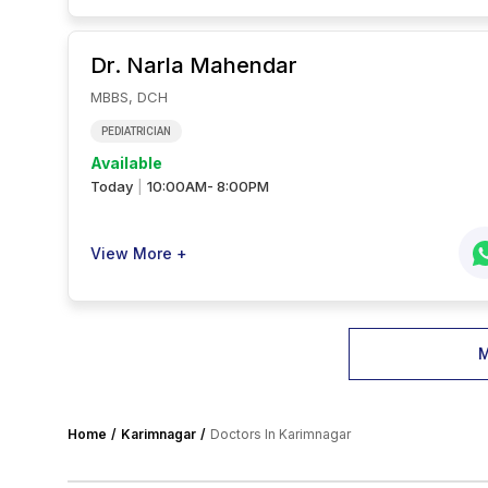
Dr. Narla
Mahendar
MBBS, DCH
PEDIATRICIAN
Available
Today
10:00AM- 8:00PM
|
View More +
M
Home
Karimnagar
Doctors In Karimnagar