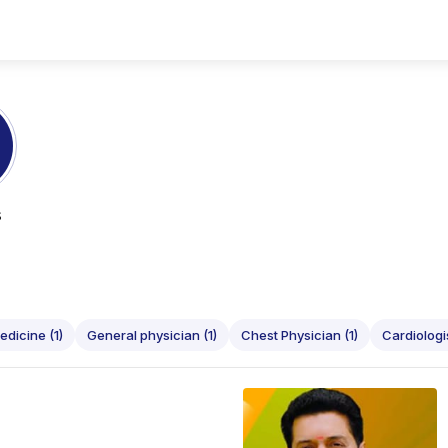
s
dicine (1)
General physician (1)
Chest Physician (1)
Cardiologis