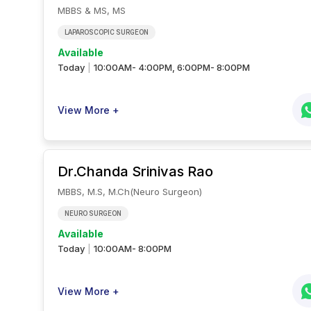
MBBS & MS, MS
LAPAROSCOPIC SURGEON
Available
Today
10:00AM- 4:00PM, 6:00PM- 8:00PM
|
View More +
Dr.Chanda
Srinivas Rao
MBBS, M.S, M.Ch(Neuro Surgeon)
NEURO SURGEON
Available
Today
10:00AM- 8:00PM
|
View More +