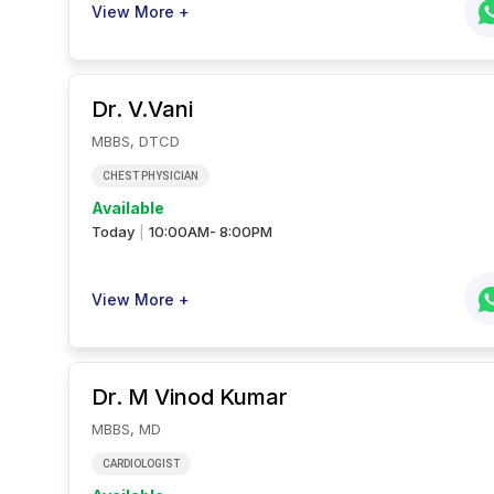
View More +
Dr. V.Vani
MBBS, DTCD
CHEST PHYSICIAN
Available
Today
10:00AM- 8:00PM
|
View More +
Dr. M Vinod
Kumar
MBBS, MD
CARDIOLOGIST