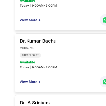
Available
Today
9:00AM- 6:00PM
|
View More +
Dr.Kumar
Bachu
MBBS, MD
CARDIOLOGIST
Available
Today
9:00AM- 8:00PM
|
View More +
Dr. A Srinivas