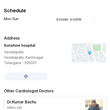
Schedule
Mon-Sun
9:00AM- 6:00PM
Address
Sunshine hospital
Vavilalapally
Vavilalapally, Karimnagar
Telangana - 505001
Other
Cardiologist
Doctors
Dr.Kumar
Bachu
MBBS, MD