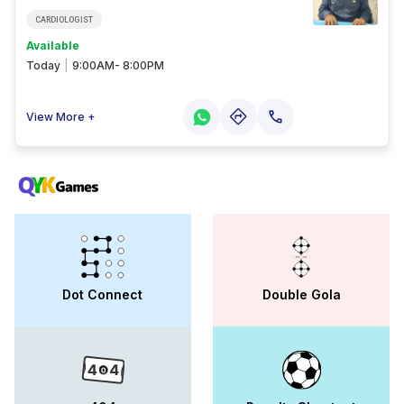
CARDIOLOGIST
Available
Today
|
9:00AM- 8:00PM
View More +
Dot Connect
Double Gola