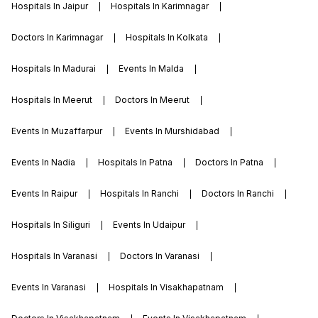
Hospitals In Jaipur
Hospitals In Karimnagar
Doctors In Karimnagar
Hospitals In Kolkata
Hospitals In Madurai
Events In Malda
Hospitals In Meerut
Doctors In Meerut
Events In Muzaffarpur
Events In Murshidabad
Events In Nadia
Hospitals In Patna
Doctors In Patna
Events In Raipur
Hospitals In Ranchi
Doctors In Ranchi
Hospitals In Siliguri
Events In Udaipur
Hospitals In Varanasi
Doctors In Varanasi
Events In Varanasi
Hospitals In Visakhapatnam