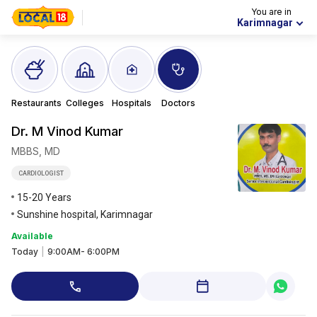
You are in
Karimnagar
Restaurants
Colleges
Hospitals
Doctors
Dr. M Vinod
Kumar
MBBS, MD
CARDIOLOGIST
15-20 Years
Sunshine hospital, Karimnagar
Available
Today
|
9:00AM- 6:00PM