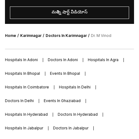
మరిన్ని షార్ట్ వీడియోస్
Home
Karimnagar
Doctors In Karimnagar
Dr. M Vinod
Hospitals In Adoni
Doctors In Adoni
Hospitals In Agra
Hospitals In Bhopal
Events In Bhopal
Hospitals In Coimbatore
Hospitals In Delhi
Doctors In Delhi
Events In Ghaziabad
Hospitals In Hyderabad
Doctors In Hyderabad
Hospitals In Jabalpur
Doctors In Jabalpur