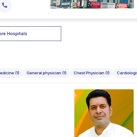
re Hospitals
dicine (1)
General physician (1)
Chest Physician (1)
Cardiologis