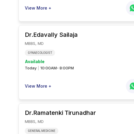
View More +
Dr.Edavally
Sailaja
MBBS, MD
GYNAECOLOGIST
Available
Today
10:00AM- 8:00PM
|
View More +
Dr.Ramatenki
Tirunadhar
MBBS, MD
GENERAL MEDICINE