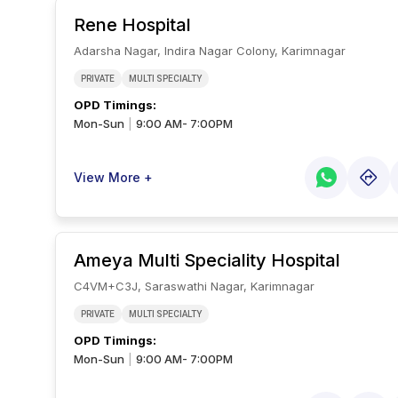
Rene Hospital
Adarsha Nagar, Indira Nagar Colony, Karimnagar
PRIVATE
MULTI SPECIALTY
OPD Timings
:
Mon-Sun
9:00 AM- 7:00PM
|
View More +
Ameya Multi Speciality Hospital
C4VM+C3J, Saraswathi Nagar, Karimnagar
PRIVATE
MULTI SPECIALTY
OPD Timings
:
Mon-Sun
9:00 AM- 7:00PM
|