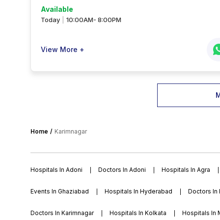
Available
Today
10:00AM- 8:00PM
|
View More +
M
Home
Karimnagar
Hospitals In Adoni
Doctors In Adoni
Hospitals In Agra
Events In Ghaziabad
Hospitals In Hyderabad
Doctors In
Doctors In Karimnagar
Hospitals In Kolkata
Hospitals In