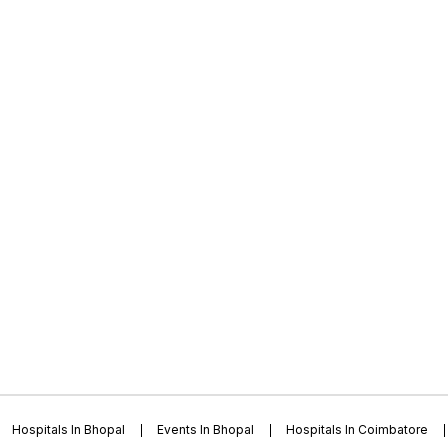
Hospitals In Bhopal
Events In Bhopal
Hospitals In Coimbatore