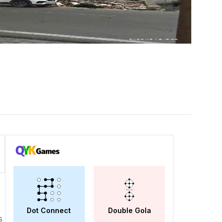
Dot Connect
Double Gola
s