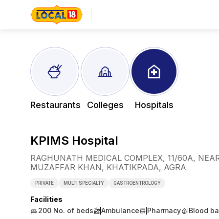
Restaurants
Colleges
Hospitals
KPIMS Hospital
RAGHUNATH MEDICAL COMPLEX, 11/60A, NEAR
MUZAFFAR KHAN, KHATIKPADA, AGRA
PRIVATE
MULTI SPECIALTY
GASTROENTROLOGY
Facilities
200
No. of beds
Ambulance
Pharmacy
Blood b