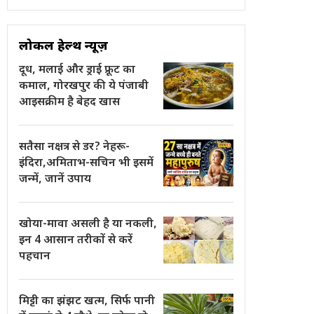
लोकल हेल्थ न्यूज़
दूध, मलाई और ड्राई फ्रूट का
कमाल, गोरखपुर की ये पंजाबी
आइसक्रीम है बेहद खास
सतैसा नक्षत्र से डर? नेहरू-
इंदिरा,अमिताभ-सचिन भी इसमें
जन्में, जानें उपाय
खोया-मावा असली है या नकली,
इन 4 आसान तरीकों से करें
पहचान
मिट्टी का झंझट खत्म, सिर्फ पानी