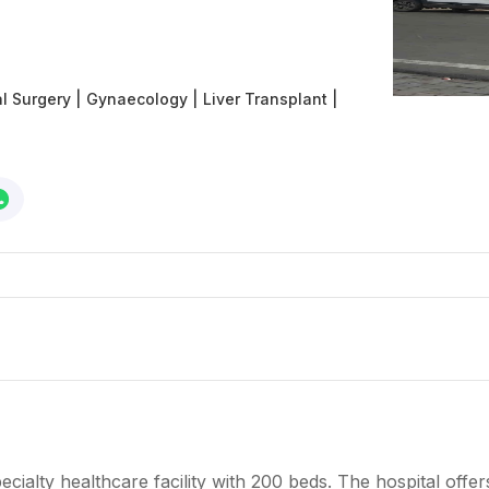
l Surgery
|
Gynaecology
|
Liver Transplant
|
cialty healthcare facility with 200 beds. The hospital offer