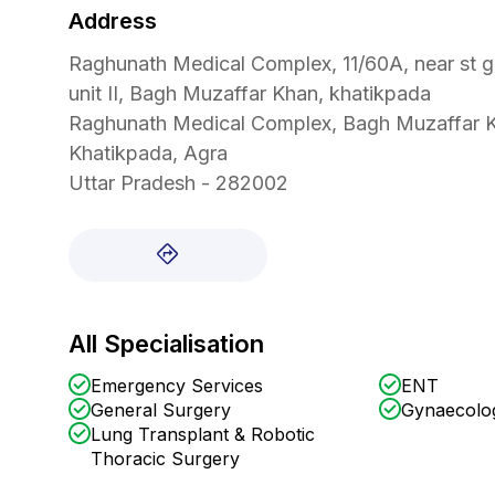
Address
Raghunath Medical Complex, 11/60A, near st g
unit II, Bagh Muzaffar Khan, khatikpada
Raghunath Medical Complex, Bagh Muzaffar 
Khatikpada, Agra
Uttar Pradesh - 282002
All Specialisation
Emergency Services
ENT
General Surgery
Gynaecolo
Lung Transplant & Robotic
Thoracic Surgery