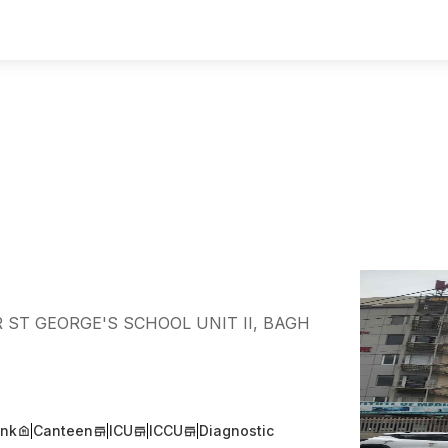
 ST GEORGE'S SCHOOL UNIT II, BAGH
ank
Canteen
ICU
ICCU
Diagnostic