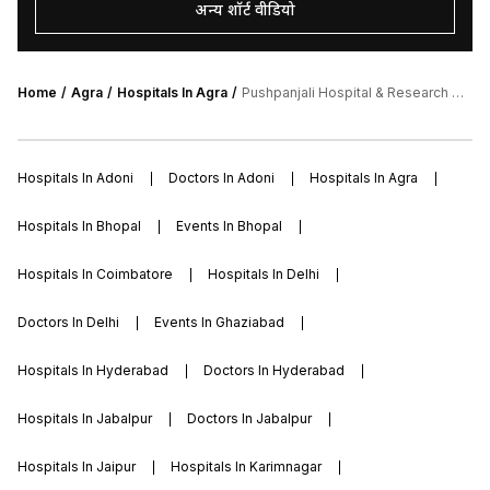
अन्य शॉर्ट वीडियो
Home
Agra
Hospitals In Agra
Pushpanjali Hospital & Research Centre
Hospitals In Adoni
Doctors In Adoni
Hospitals In Agra
Hospitals In Bhopal
Events In Bhopal
Hospitals In Coimbatore
Hospitals In Delhi
Doctors In Delhi
Events In Ghaziabad
Hospitals In Hyderabad
Doctors In Hyderabad
Hospitals In Jabalpur
Doctors In Jabalpur
Hospitals In Jaipur
Hospitals In Karimnagar