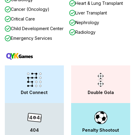
Heart & Lung Transplant
Cancer (Oncology)
Liver Transplant
Critical Care
Nephrology
Child Development Center
Radiology
Emergency Services
Dot Connect
Double Gola
404
Penalty Shootout