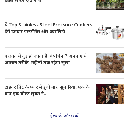
डंठल से उगाएं 5 पौधे
ये Top Stainless Steel Pressure Cookers
देंगे दमदार परफॉर्मेंस और क्वालिटी
बरसात में गुड़ हो जाता है चिपचिपा? अपनाएं ये
आसान तरीके, महीनों तक रहेगा सूखा
टाइगर प्रिंट के प्यार में डूबीं तारा सुतारिया, एक के
बाद एक बोल्ड लुक्स ने....
हेल्थ की और खबरें