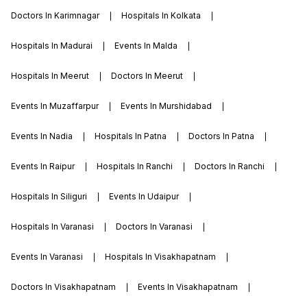
Doctors In Karimnagar
Hospitals In Kolkata
Hospitals In Madurai
Events In Malda
Hospitals In Meerut
Doctors In Meerut
Events In Muzaffarpur
Events In Murshidabad
Events In Nadia
Hospitals In Patna
Doctors In Patna
Events In Raipur
Hospitals In Ranchi
Doctors In Ranchi
Hospitals In Siliguri
Events In Udaipur
Hospitals In Varanasi
Doctors In Varanasi
Events In Varanasi
Hospitals In Visakhapatnam
Doctors In Visakhapatnam
Events In Visakhapatnam