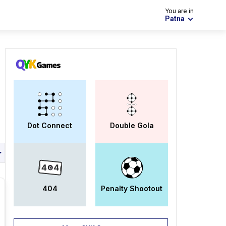
You are in
Patna
Dot Connect
Double Gola
404
Penalty Shootout