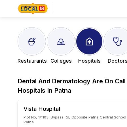
Restaurants
Colleges
Hospitals
Doctor
Dental And Dermatology Are On Call
Hospitals In
Patna
Vista Hospital
Plot No, 1/1103, Bypass Rd, Opposite Patna Central Schoo
Patna