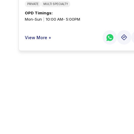
PRIVATE
MULTI SPECIALTY
OPD Timings
:
Mon-Sun
10:00 AM- 5:00PM
|
View More +