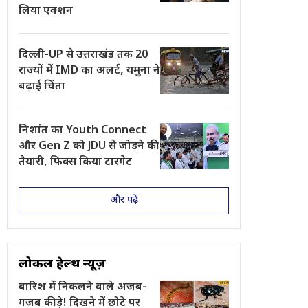
लिया एक्शन
दिल्ली-UP से उत्तराखंड तक 20
राज्यों में IMD का अलर्ट, यमुना ने
बढ़ाई चिंता
निशांत का Youth Connect
और Gen Z को JDU से जोड़ने की
तैयारी, फिक्स किया टारगेट
और पढ़ें
लोकल हेल्थ न्यूज़
बारिश में निकलने वाले अजब-
गजब कीड़े! दिखने में छोटे पर