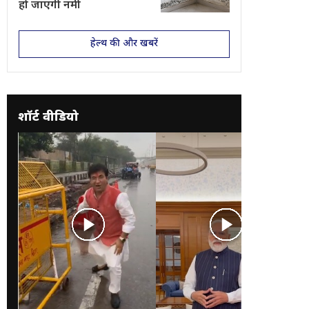
हो जाएगी नमी
हेल्थ की और खबरें
शॉर्ट वीडियो