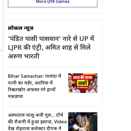
More QYK Games
लोकल न्यूज़
'पंडित पासी पासवान' नारे से UP में
LJPR की एंट्री, अमित शाह से मिले
अरुण भारती
Bihar Samachar: नालंदा में
पत्नी का मर्डर, अररिया में
रिश्वतखोर अफसर रंगे हाथों
पकड़ाया
अस्पताल चालू-बत्ती गुल... टॉर्च
की रौशनी में हुआ इलाज, Video
देख रोहतास कलेक्टर दीपक ने