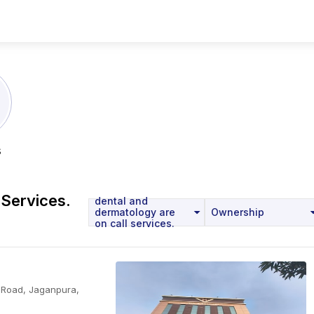
s
 Services.
dental and
dermatology are
Ownership
on call services.
l Road, Jaganpura,