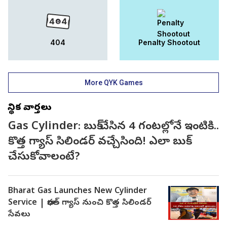
404
Penalty Shootout
More QYK Games
స్థానిక వార్తలు
Gas Cylinder: బుక్ చేసిన 4 గంటల్లోనే ఇంటికి..
కొత్త గ్యాస్ సిలిండర్ వచ్చేసింది! ఎలా బుక్
చేసుకోవాలంటే?
Bharat Gas Launches New Cylinder
Service | భారత్ గ్యాస్ నుంచి కొత్త సిలిండర్
సేవలు