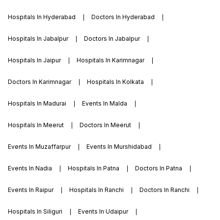
Hospitals In Hyderabad
Doctors In Hyderabad
Hospitals In Jabalpur
Doctors In Jabalpur
Hospitals In Jaipur
Hospitals In Karimnagar
Doctors In Karimnagar
Hospitals In Kolkata
Hospitals In Madurai
Events In Malda
Hospitals In Meerut
Doctors In Meerut
Events In Muzaffarpur
Events In Murshidabad
Events In Nadia
Hospitals In Patna
Doctors In Patna
Events In Raipur
Hospitals In Ranchi
Doctors In Ranchi
Hospitals In Siliguri
Events In Udaipur