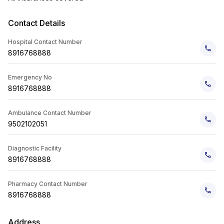
Contact Details
Hospital Contact Number
8916768888
Emergency No
8916768888
Ambulance Contact Number
9502102051
Diagnostic Facility
8916768888
Pharmacy Contact Number
8916768888
Address