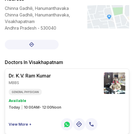
Chinna Gadhili, Hanumanthavaka
Chinna Gadhili, Hanumanthavaka,
Visakhapatnam
Andhra Pradesh - 530040
Doctors In
Visakhapatnam
Dr. K.V. Ram
Kumar
MBBS
GENERAL PHYSICIAN
Available
Today
|
10:00AM- 12:00Noon
View More +