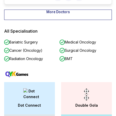
More Doctors
All Specialisation
Bariatric Surgery
Medical Oncology
Cancer (Oncology)
Surgical Oncology
Radiation Oncology
BMT
Dot Connect
Double Gola