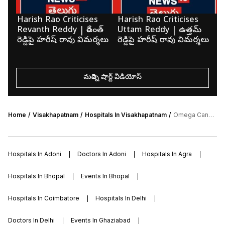
Harish Rao Criticises
Harish Rao Criticises
K
Revanth Reddy | రేవంత్
Uttam Reddy | ఉత్తమ్
మె
రెడ్డిపై హరీష్ రావు విమర్శలు
రెడ్డిపై హరీష్ రావు విమర్శలు
క
మరిన్ని షార్ట్ వీడియోస్
Home
Visakhapatnam
Hospitals In Visakhapatnam
Omega Cancer Hospital
Hospitals In Adoni
Doctors In Adoni
Hospitals In Agra
Hospitals In Bhopal
Events In Bhopal
Hospitals In Coimbatore
Hospitals In Delhi
Doctors In Delhi
Events In Ghaziabad