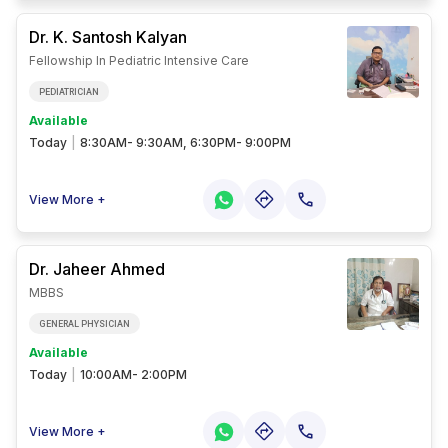
Dr. K. Santosh
Kalyan
Fellowship In Pediatric Intensive Care
PEDIATRICIAN
Available
Today
|
8:30AM- 9:30AM, 6:30PM- 9:00PM
View More +
Dr. Jaheer
Ahmed
MBBS
GENERAL PHYSICIAN
Available
Today
|
10:00AM- 2:00PM
View More +