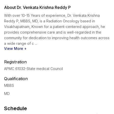
About Dr. Venkata Krishna Reddy P
With over 10-15 Years of experience, Dr. Venkata Krishna
Reddy P, MBBS, MD, is a Radiation Oncology based in
Visakhapatnam, Known for a patient-centered approach, he
provides comprehensive care and is well-regarded in the
community for dedication to improving health outcomes across
a wide range of c ...
View More +
Registration
APMC 61032
-State medical Council
Qualification
MBBS
MD
Schedule