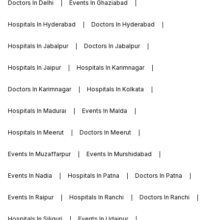
Doctors In Delhi
Events In Ghaziabad
Hospitals In Hyderabad
Doctors In Hyderabad
Hospitals In Jabalpur
Doctors In Jabalpur
Hospitals In Jaipur
Hospitals In Karimnagar
Doctors In Karimnagar
Hospitals In Kolkata
Hospitals In Madurai
Events In Malda
Hospitals In Meerut
Doctors In Meerut
Events In Muzaffarpur
Events In Murshidabad
Events In Nadia
Hospitals In Patna
Doctors In Patna
Events In Raipur
Hospitals In Ranchi
Doctors In Ranchi
Hospitals In Siliguri
Events In Udaipur