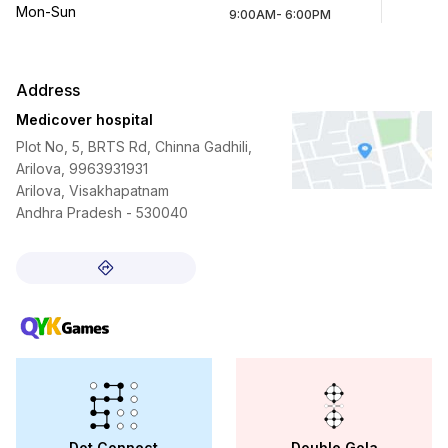
Mon-Sun
9:00AM- 6:00PM
Address
Medicover hospital
Plot No, 5, BRTS Rd, Chinna Gadhili,
Arilova, 9963931931
Arilova, Visakhapatnam
Andhra Pradesh - 530040
Dot Connect
Double Gola