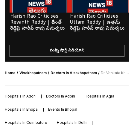
Harish Rao Criticises
Harish Rao Criticises
K
Revanth Reddy | రేవంత్
Uttam Reddy | ఉత్తమ్
మె
రెడ్డిపై హరీష్ రావు విమర్శలు
రెడ్డిపై హరీష్ రావు విమర్శలు
క
మరిన్ని షార్ట్ వీడియోస్
Home
Visakhapatnam
Doctors In Visakhapatnam
Dr. Venkata Krishna
Hospitals In Adoni
Doctors In Adoni
Hospitals In Agra
Hospitals In Bhopal
Events In Bhopal
Hospitals In Coimbatore
Hospitals In Delhi