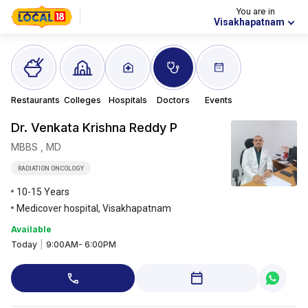
You are in
Visakhapatnam
Restaurants
Colleges
Hospitals
Doctors
Events
Dr. Venkata Krishna
Reddy P
MBBS , MD
RADIATION ONCOLOGY
10-15 Years
Medicover hospital, Visakhapatnam
Available
Today
|
9:00AM- 6:00PM