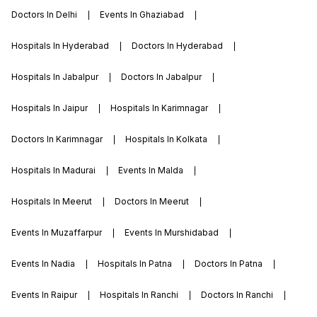
Doctors In Delhi
Events In Ghaziabad
Hospitals In Hyderabad
Doctors In Hyderabad
Hospitals In Jabalpur
Doctors In Jabalpur
Hospitals In Jaipur
Hospitals In Karimnagar
Doctors In Karimnagar
Hospitals In Kolkata
Hospitals In Madurai
Events In Malda
Hospitals In Meerut
Doctors In Meerut
Events In Muzaffarpur
Events In Murshidabad
Events In Nadia
Hospitals In Patna
Doctors In Patna
Events In Raipur
Hospitals In Ranchi
Doctors In Ranchi