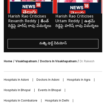
Harish Rao Criticises
Harish Rao Criticises
K
Revanth Reddy | రేవంత్
Uttam Reddy | ఉత్తమ్
మె
రెడ్డిపై హరీష్ రావు విమర్శలు
రెడ్డిపై హరీష్ రావు విమర్శలు
క
మరిన్ని షార్ట్ వీడియోస్
Home
Visakhapatnam
Doctors In Visakhapatnam
Dr. Rakesh
Hospitals In Adoni
Doctors In Adoni
Hospitals In Agra
Hospitals In Bhopal
Events In Bhopal
Hospitals In Coimbatore
Hospitals In Delhi