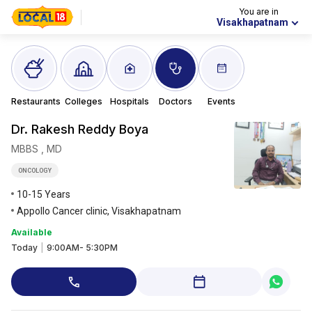
You are in
Visakhapatnam
Restaurants
Colleges
Hospitals
Doctors
Events
Dr. Rakesh
Reddy Boya
MBBS , MD
ONCOLOGY
10-15 Years
Appollo Cancer clinic, Visakhapatnam
Available
Today
|
9:00AM- 5:30PM