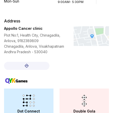
Mon-Sun
9:00AM- 5:30PM
Address
Appollo Cancer clinic
Plot No:1, Health City, Chinagadila,
Arilova, 9182389809
Chinagadila, Arilova, Visakhapatnam
Andhra Pradesh - 530040
Dot Connect
Double Gola