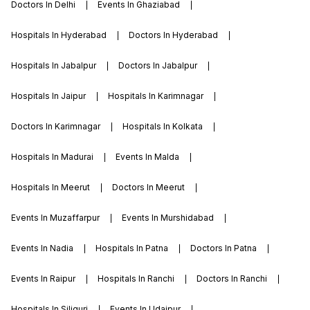
Doctors In Delhi
Events In Ghaziabad
Hospitals In Hyderabad
Doctors In Hyderabad
Hospitals In Jabalpur
Doctors In Jabalpur
Hospitals In Jaipur
Hospitals In Karimnagar
Doctors In Karimnagar
Hospitals In Kolkata
Hospitals In Madurai
Events In Malda
Hospitals In Meerut
Doctors In Meerut
Events In Muzaffarpur
Events In Murshidabad
Events In Nadia
Hospitals In Patna
Doctors In Patna
Events In Raipur
Hospitals In Ranchi
Doctors In Ranchi
Hospitals In Siliguri
Events In Udaipur