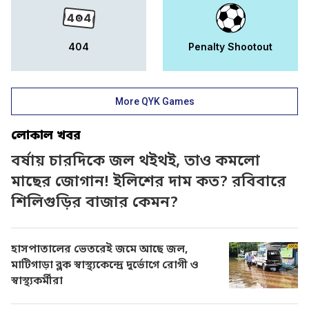
404
Penalty Shootout
More QYK Games
লোকাল খবর
বর্ষায় চারদিকে জল থইথই, তাও কমলো
মাছের জোগান! ইলিশের দাম কত? রবিবারে
শিলিগুড়ির বাজার কেমন?
হাসপাতালের ভেতরেই জমে আছে জল,
মাটিগাড়া ব্লক স্বাস্থ্যকেন্দ্রে দুর্ভোগে রোগী ও
স্বাস্থ্যকর্মীরা