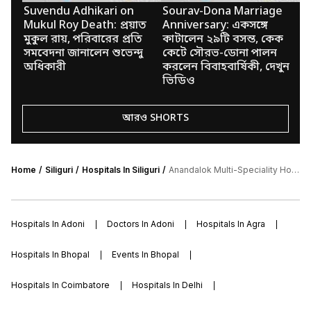
Suvendu Adhikari on
Sourav-Dona Marriage
B
Mukul Roy Death: প্রয়াত
Anniversary: একসঙ্গে
ক্
মুকুল রায়, পরিবারের প্রতি
কাটালেন ২৯টি বসন্ত, কেক
শে
সমবেদনা জানালেন শুভেন্দু
কেটে সৌরভ-ডোনা পালন
অভ
অধিকারী
করলেন বিবাহবার্ষিকী, দেখুন
ভিডিও
আরও SHORTS
Home
Siliguri
Hospitals In Siliguri
Anandalok Multi-Speciality Hospital
Hospitals In Adoni
Doctors In Adoni
Hospitals In Agra
Hospitals In Bhopal
Events In Bhopal
Hospitals In Coimbatore
Hospitals In Delhi