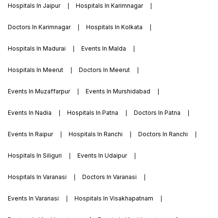
Hospitals In Jaipur
Hospitals In Karimnagar
Doctors In Karimnagar
Hospitals In Kolkata
Hospitals In Madurai
Events In Malda
Hospitals In Meerut
Doctors In Meerut
Events In Muzaffarpur
Events In Murshidabad
Events In Nadia
Hospitals In Patna
Doctors In Patna
Events In Raipur
Hospitals In Ranchi
Doctors In Ranchi
Hospitals In Siliguri
Events In Udaipur
Hospitals In Varanasi
Doctors In Varanasi
Events In Varanasi
Hospitals In Visakhapatnam