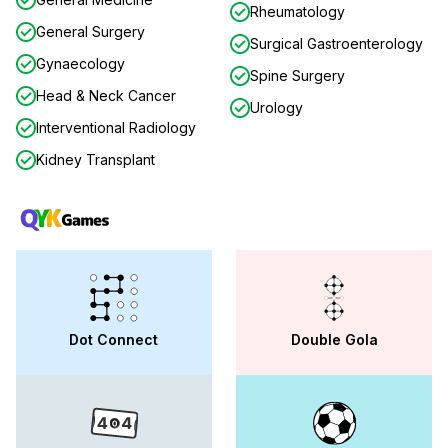
Rheumatology
General Surgery
Surgical Gastroenterology
Gynaecology
Spine Surgery
Head & Neck Cancer
Urology
Interventional Radiology
Kidney Transplant
Dot Connect
Double Gola