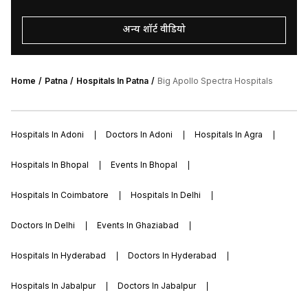
अन्य शॉर्ट वीडियो
Home
Patna
Hospitals In Patna
Big Apollo Spectra Hospitals
Hospitals In Adoni
Doctors In Adoni
Hospitals In Agra
Hospitals In Bhopal
Events In Bhopal
Hospitals In Coimbatore
Hospitals In Delhi
Doctors In Delhi
Events In Ghaziabad
Hospitals In Hyderabad
Doctors In Hyderabad
Hospitals In Jabalpur
Doctors In Jabalpur