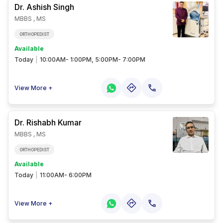
Dr. Ashish
Singh
MBBS , MS
ORTHOPEDIST
Available
Today
|
10:00AM- 1:00PM, 5:00PM- 7:00PM
View More +
Dr. Rishabh
Kumar
MBBS , MS
ORTHOPEDIST
Available
Today
|
11:00AM- 6:00PM
View More +