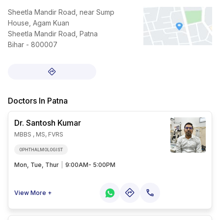
Sheetla Mandir Road, near Sump
House, Agam Kuan
Sheetla Mandir Road, Patna
Bihar - 800007
Doctors In
Patna
Dr. Santosh
Kumar
MBBS , MS, FVRS
OPHTHALMOLOGIST
Mon, Tue, Thur
|
9:00AM- 5:00PM
View More +