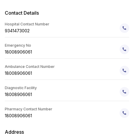
Contact Details
Hospital Contact Number
9341473002
Emergency No
18008906061
Ambulance Contact Number
18008906061
Diagnostic Facility
18008906061
Pharmacy Contact Number
18008906061
Address