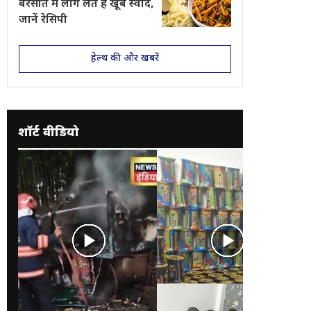
बरसात में लोग लेते हैं खूब स्वाद,
जानें रेसिपी
हेल्थ की और खबरें
शॉर्ट वीडियो