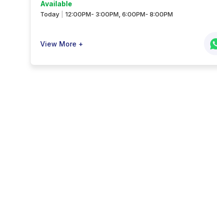
Available
Today
12:00PM- 3:00PM, 6:00PM- 8:00PM
|
View More +