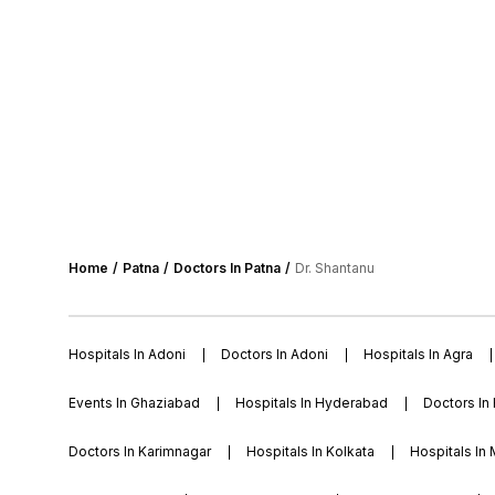
Home
Patna
Doctors In Patna
Dr. Shantanu
Hospitals In Adoni
Doctors In Adoni
Hospitals In Agra
Events In Ghaziabad
Hospitals In Hyderabad
Doctors In
Doctors In Karimnagar
Hospitals In Kolkata
Hospitals In