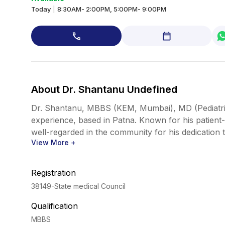
Today
8:30AM- 2:00PM, 5:00PM- 9:00PM
|
About Dr. Shantanu Undefined
Dr. Shantanu, MBBS (KEM, Mumbai), MD (Pediatrics),
experience, based in Patna. Known for his patien
well-regarded in the community for his dedication 
View More +
Registration
38149
-State medical Council
Qualification
MBBS