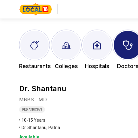
Restaurants
Colleges
Hospitals
Doctor
Dr. Shantanu
MBBS , MD
PEDIATRICIAN
10-15 Years
Dr. Shantanu, Patna
Available