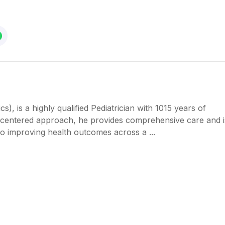
 is a highly qualified Pediatrician with 1015 years of
t-centered approach, he provides comprehensive care and i
to improving health outcomes across a ...