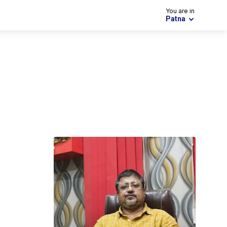
You are in
Patna