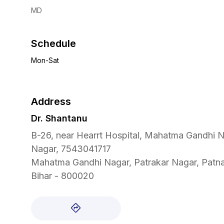
MD
Schedule
Mon-Sat
Address
Dr. Shantanu
B-26, near Hearrt Hospital, Mahatma Gandhi N
Nagar, 7543041717
Mahatma Gandhi Nagar, Patrakar Nagar, Patn
Bihar - 800020