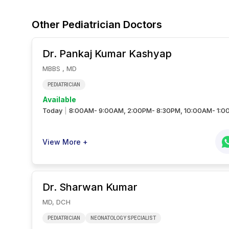
Other
Pediatrician
Doctors
Dr. Pankaj Kumar
Kashyap
MBBS , MD
PEDIATRICIAN
Available
Today
8:00AM- 9:00AM, 2:00PM- 8:30PM, 10:00AM- 1:0
|
View More +
Dr. Sharwan
Kumar
MD, DCH
PEDIATRICIAN
NEONATOLOGY SPECIALIST