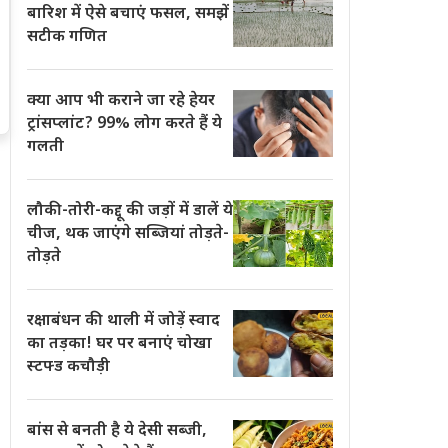
बारिश में ऐसे बचाएं फसल, समझें
सटीक गणित
क्या आप भी कराने जा रहे हेयर
ट्रांसप्लांट? 99% लोग करते हैं ये
गलती
लौकी-तोरी-कद्दू की जड़ों में डालें ये
चीज, थक जाएंगे सब्जियां तोड़ते-
तोड़ते
रक्षाबंधन की थाली में जोड़ें स्वाद
का तड़का! घर पर बनाएं चोखा
स्टफ्ड कचौड़ी
बांस से बनती है ये देसी सब्जी,