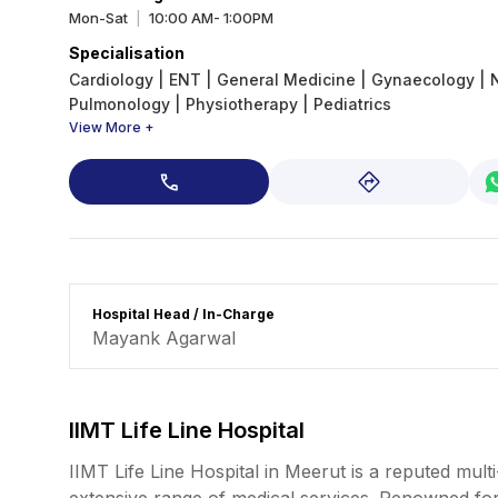
Mon-Sat
10:00 AM- 1:00PM
|
Specialisation
Cardiology
|
ENT
|
General Medicine
|
Gynaecology
|
Pulmonology
|
Physiotherapy
|
Pediatrics
View More +
Hospital Head / In-Charge
Mayank Agarwal
IIMT Life Line Hospital
IIMT Life Line Hospital in Meerut is a reputed mult