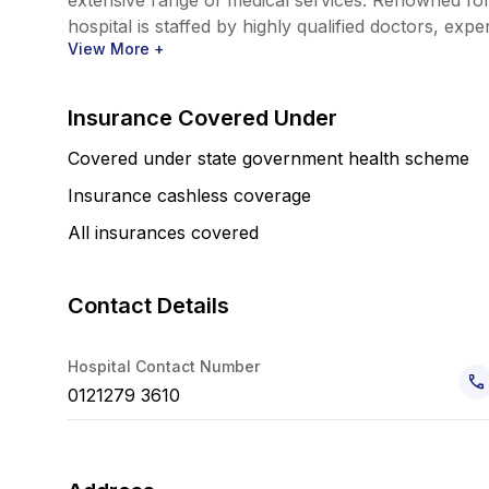
extensive range of medical services. Renowned for 
hospital is staffed by highly qualified doctors, expe
View More +
Insurance Covered Under
Covered under state government health scheme
Insurance cashless coverage
All insurances covered
Contact Details
Hospital Contact Number
0121279 3610