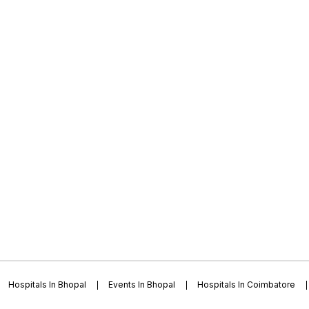
Hospitals In Bhopal
Events In Bhopal
Hospitals In Coimbatore