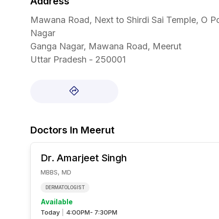
Address
Mawana Road, Next to Shirdi Sai Temple, O P
Nagar
Ganga Nagar, Mawana Road, Meerut
Uttar Pradesh - 250001
Doctors In
Meerut
Dr. Amarjeet
Singh
MBBS, MD
DERMATOLOGIST
Available
Today
4:00PM- 7:30PM
|