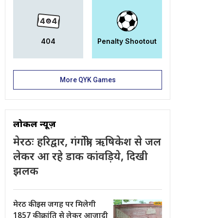
404
Penalty Shootout
More QYK Games
लोकल न्यूज़
मेरठः हरिद्वार, गंगोत्री, ऋषिकेश से जल
लेकर आ रहे डाक कांवड़िये, दिखी
झलक
मेरठ की इस जगह पर मिलेगी
1857 की क्रांति से लेकर आजादी