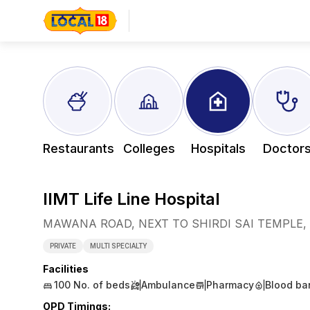
Restaurants
Colleges
Hospitals
Doctor
IIMT Life Line Hospital
MAWANA ROAD, NEXT TO SHIRDI SAI TEMPLE
PRIVATE
MULTI SPECIALTY
Facilities
100
No. of beds
Ambulance
Pharmacy
Blood ba
OPD Timings
: