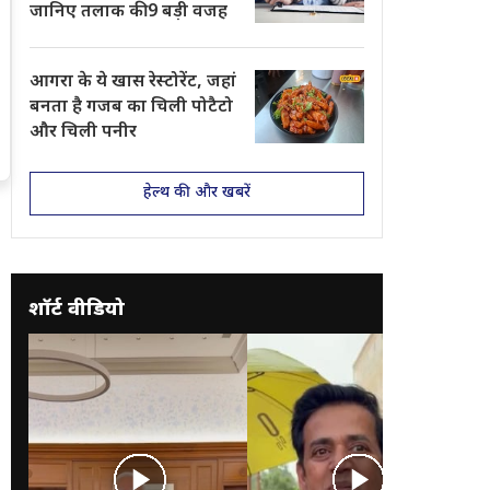
जानिए तलाक की 9 बड़ी वजह
आगरा के ये खास रेस्टोरेंट, जहां
बनता है गजब का चिली पोटैटो
और चिली पनीर
हेल्थ की और खबरें
शॉर्ट वीडियो