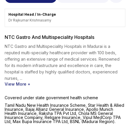
Hospital Head / In-Charge
Dr Rajkumar Krishnasamy
NTC Gastro And Multispeciality Hospitals
NTC Gastro and Multispeciality Hospitals in Madurai is a
reputed multi-specialty healthcare provider with 100 beds,
offering an extensive range of medical services. Renowned
for its modern infrastructure and excellence in care, the
hospital is staffed by highly qualified doctors, experienced
nurses, ...
View More +
Covered under state government health scheme
Tamil Nadu New Health Insurance Scheme, Star Health & Allied
Insurance, Bajaj Allianz General Insurance, Apollo Munich
Health Insurance, Raksha TPA Pvt Ltd, Chola MS General
Insurance Company, Religare Insurance, Vipul MedCorp TPA
Ltd, Max Bupa Insurance TPA Ltd, BSNL (Madurai Region).