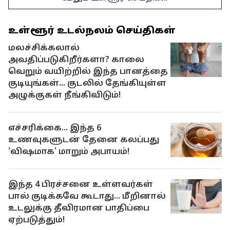
உள்ளூர் உடல்நலம் செய்திகள்
மலச்சிக்கலால்
அவதிப்படுகிறீர்களா? காலை
வெறும் வயிற்றில் இந்த பானத்தை
குடியுங்கள்... குடலில் தேங்கியுள்ள
அழுக்குகள் நீங்கிவிடும்!
எச்சரிக்கை... இந்த 6
உணவுகளுடன் தேனை கலப்பது
'விஷமாக' மாறும் அபாயம்!
இந்த 4 பிரச்சனை உள்ளவர்கள்
பால் குடிக்கவே கூடாது... மீறினால்
உடலுக்கு தீவிரமான பாதிப்பை
ஏற்படுத்தும்!