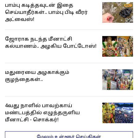
பாம்பு கடித்தவுடன் இதை
செய்யாதீர்கள்.. பாம்பு பிடி வீரர்
அட்வைஸ்!
ஜோராக நடந்த மீனாட்சி
கல்யாணம்.. அழகிய போட்டோஸ்!
மதுரையை அழகாக்கும்
குழந்தைகள்..
4வது நாளில் பாவற்காய்
மண்டபத்தில் எழுந்தருளிய
மீனாட்சி - சொக்கர்!
மேலும் உள்ளூர் செய்திகள்