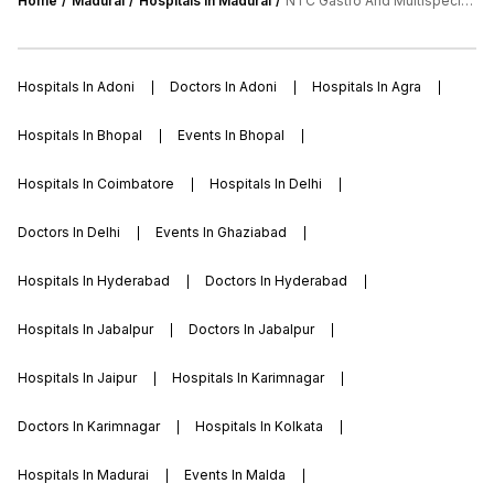
Home
Madurai
Hospitals In Madurai
NTC Gastro And Multispeciality Hospitals
Hospitals In Adoni
Doctors In Adoni
Hospitals In Agra
Hospitals In Bhopal
Events In Bhopal
Hospitals In Coimbatore
Hospitals In Delhi
Doctors In Delhi
Events In Ghaziabad
Hospitals In Hyderabad
Doctors In Hyderabad
Hospitals In Jabalpur
Doctors In Jabalpur
Hospitals In Jaipur
Hospitals In Karimnagar
Doctors In Karimnagar
Hospitals In Kolkata
Hospitals In Madurai
Events In Malda