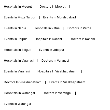
Hospitals In Meerut
Doctors In Meerut
Events In Muzaffarpur
Events In Murshidabad
Events In Nadia
Hospitals In Patna
Doctors In Patna
Events In Raipur
Hospitals In Ranchi
Doctors In Ranchi
Hospitals In Siliguri
Events In Udaipur
Hospitals In Varanasi
Doctors In Varanasi
Events In Varanasi
Hospitals In Visakhapatnam
Doctors In Visakhapatnam
Events In Visakhapatnam
Hospitals In Warangal
Doctors In Warangal
Events In Warangal