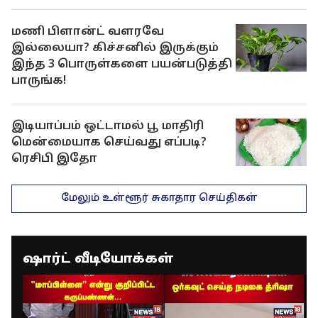
மணி பிளான்ட் வளரவே
இல்லையா? கிச்சனில் இருக்கும்
இந்த 3 பொருள்களை பயன்படுத்தி
பாருங்க!
இடியாப்பம் ஒட்டாமல் பூ மாதிரி
மென்மையாக செய்வது எப்படி?
ரெசிபி இதோ
மேலும் உள்ளூர் சுகாதார செய்திகள்
ஷார்ட் வீடியோக்கள்