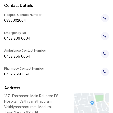
Contact Details
Hospital Contact Number
6385602664
Emergency No
0452 266 0664
Ambulance Contact Number
0452 266 0664
Pharmacy Contact Number
0452 2660064
Address
187, Thathaneri Main Rd, near ESI
Hospital, Vaithiyanathapuram
Vaithiyanathapuram, Madurai
Tamil Nadu - 625018