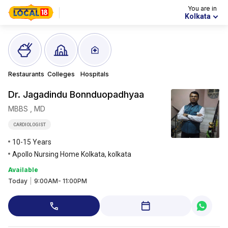
You are in
Kolkata
Restaurants
Colleges
Hospitals
Dr. Jagadindu
Bonnduopadhyaa
MBBS , MD
CARDIOLOGIST
10-15 Years
Apollo Nursing Home Kolkata, kolkata
Available
Today
|
9:00AM- 11:00PM