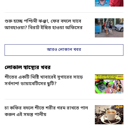
শুরু হচ্ছে পশ্চিমী ঝঞ্ঝা, ফের বদলে যাবে
আবহাওয়া? বিরাট ইঙ্গিত হাওয়া অফিসের
আরও লোকাল খবর
লোকাল স্বাস্থ্যের খবর
শীতের একটি মিষ্টি খাবারেই সুগারের সাড়ে
সর্বনাশ! ডায়াবেটিসের ছুটি?
চা কফির বদলে শীতে শরীর গরম রাখতে পান
করুন এই সমস্ত পানীয়