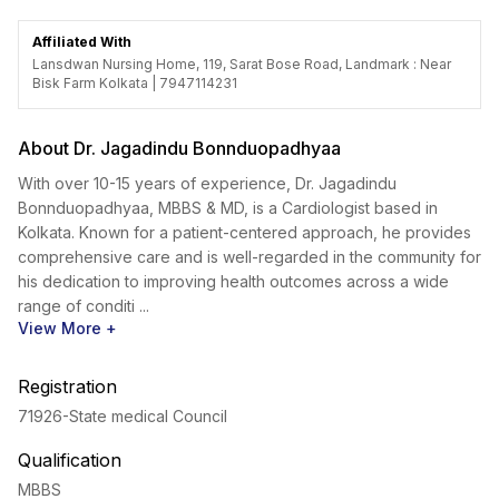
Affiliated With
Lansdwan Nursing Home, 119, Sarat Bose Road, Landmark : Near
Bisk Farm Kolkata | 7947114231
About Dr. Jagadindu Bonnduopadhyaa
With over 10-15 years of experience, Dr. Jagadindu
Bonnduopadhyaa, MBBS & MD, is a Cardiologist based in
Kolkata. Known for a patient-centered approach, he provides
comprehensive care and is well-regarded in the community for
his dedication to improving health outcomes across a wide
range of conditi ...
View More +
Registration
71926
-State medical Council
Qualification
MBBS