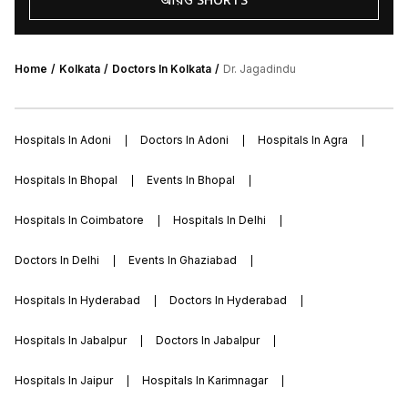
আরও SHORTS
Home
Kolkata
Doctors In Kolkata
Dr. Jagadindu
Hospitals In Adoni
Doctors In Adoni
Hospitals In Agra
Hospitals In Bhopal
Events In Bhopal
Hospitals In Coimbatore
Hospitals In Delhi
Doctors In Delhi
Events In Ghaziabad
Hospitals In Hyderabad
Doctors In Hyderabad
Hospitals In Jabalpur
Doctors In Jabalpur
Hospitals In Jaipur
Hospitals In Karimnagar