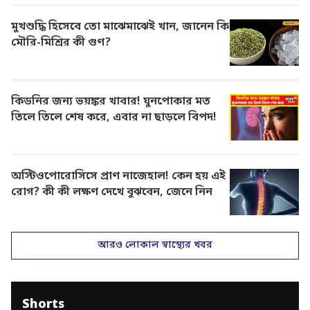
মুখশুদ্ধি হিসেবে তো মাঝেমাঝেই খান, জানেন কি
মৌরি-মিশ্রির কী গুণ?
কিডনির জন্য ভয়ঙ্কর খাবার! ঘুনপোকার মত
তিলে তিলে শেষ করে, এবার না ছাড়লে বিপদ!
অস্টিওপোরোসিসে প্রাণ নাজেহাল! কেন হয় এই
রোগ? কী কী লক্ষণ দেখে বুঝবেন, জেনে নিন
আরও লোকাল স্বাস্থ্যের খবর
Shorts