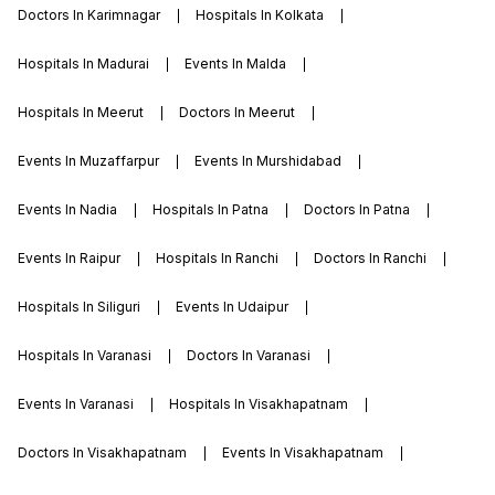
Doctors In Karimnagar
Hospitals In Kolkata
Hospitals In Madurai
Events In Malda
Hospitals In Meerut
Doctors In Meerut
Events In Muzaffarpur
Events In Murshidabad
Events In Nadia
Hospitals In Patna
Doctors In Patna
Events In Raipur
Hospitals In Ranchi
Doctors In Ranchi
Hospitals In Siliguri
Events In Udaipur
Hospitals In Varanasi
Doctors In Varanasi
Events In Varanasi
Hospitals In Visakhapatnam
Doctors In Visakhapatnam
Events In Visakhapatnam