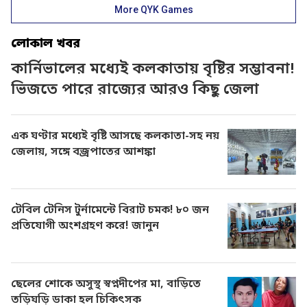
More QYK Games
লোকাল খবর
কার্নিভালের মধ্যেই কলকাতায় বৃষ্টির সম্ভাবনা!
ভিজতে পারে রাজ্যের আরও কিছু জেলা
এক ঘণ্টার মধ্যেই বৃষ্টি আসছে কলকাতা-সহ নয়
জেলায়, সঙ্গে বজ্রপাতের আশঙ্কা
টেবিল টেনিস টুর্নামেন্টে বিরাট চমক! ৮০ জন
প্রতিযোগী অংশগ্রহণ করে! জানুন
ছেলের শোকে অসুস্থ স্বপ্নদীপের মা, বাড়িতে
তড়িঘড়ি ডাকা হল চিকিৎসক