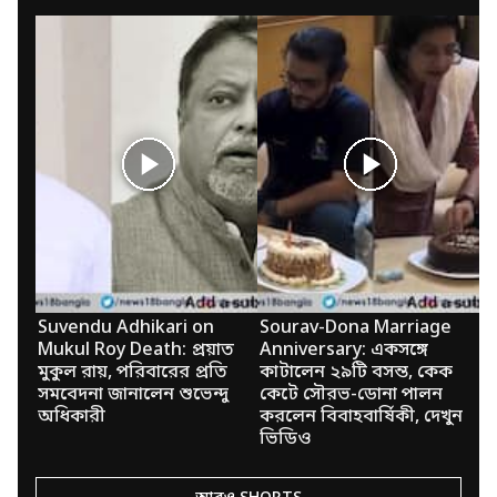
Suvendu Adhikari on
Sourav-Dona Marriage
B
Mukul Roy Death: প্রয়াত
Anniversary: একসঙ্গে
ক্
মুকুল রায়, পরিবারের প্রতি
কাটালেন ২৯টি বসন্ত, কেক
শে
সমবেদনা জানালেন শুভেন্দু
কেটে সৌরভ-ডোনা পালন
অভ
অধিকারী
করলেন বিবাহবার্ষিকী, দেখুন
ভিডিও