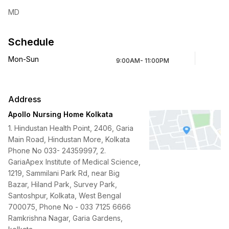
MD
Schedule
Mon-Sun
9:00AM- 11:00PM
Address
Apollo Nursing Home Kolkata
1. Hindustan Health Point, 2406, Garia
Main Road, Hindustan More, Kolkata
Phone No 033- 24359997, 2.
GariaApex Institute of Medical Science,
1219, Sammilani Park Rd, near Big
Bazar, Hiland Park, Survey Park,
Santoshpur, Kolkata, West Bengal
700075, Phone No - 033 7125 6666
Ramkrishna Nagar, Garia Gardens,