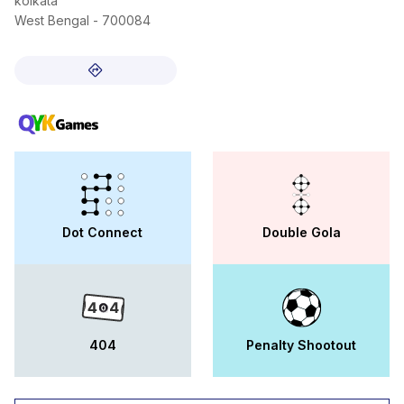
kolkata
West Bengal - 700084
Dot Connect
Double Gola
404
Penalty Shootout