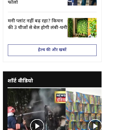
फॉलो
मनी प्लांट नहीं बढ़ रहा? किचन
की 3 चीजों से बेल होगी लंबी-घनी
हेल्थ की और खबरें
शॉर्ट वीडियो