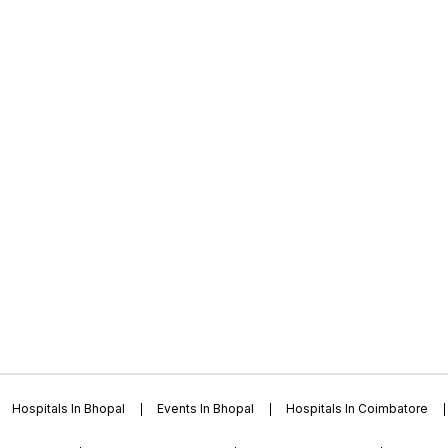
Hospitals In Bhopal
Events In Bhopal
Hospitals In Coimbatore