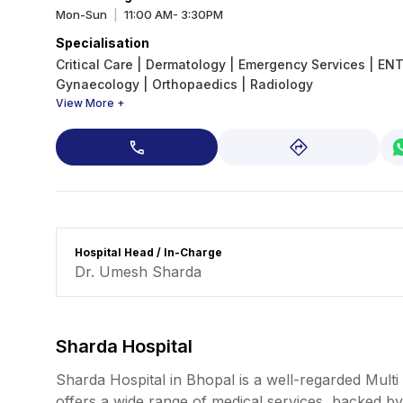
Mon-Sun
11:00 AM- 3:30PM
|
Specialisation
Critical Care
|
Dermatology
|
Emergency Services
|
EN
Gynaecology
|
Orthopaedics
|
Radiology
View More +
Hospital Head / In-Charge
Dr. Umesh Sharda
Sharda Hospital
Sharda Hospital in Bhopal is a well-regarded Multi 
offers a wide range of medical services, backed b