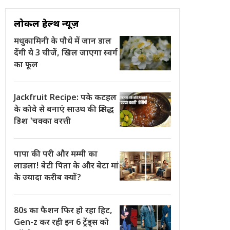
लोकल हेल्थ न्यूज़
मधुकामिनी के पौधे में जान डाल
देंगी ये 3 चीजें, खिल जाएगा स्वर्ग
का फूल
Jackfruit Recipe: पके कटहल
के कोवे से बनाएं साउथ की प्रसिद्ध
डिश 'चक्का वरत्ती
पापा की परी और मम्मी का
लाडला! बेटी पिता के और बेटा मां
के ज्यादा करीब क्यों?
80s का फैशन फिर हो रहा हिट,
Gen-z कर रही इन 6 ट्रेंड्स को